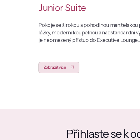
Junior Suite
Pokoje se širokou a pohodlnou manželskou p
lůžky, moderní koupelnou a nadstandardní 
je neomezený přístup do Executive Lounge...
Zobrazit více
Přihlaste se k 