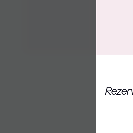
Rezerv