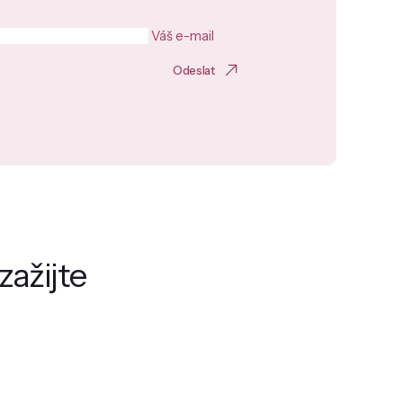
Váš e-mail
Odeslat
zažijte