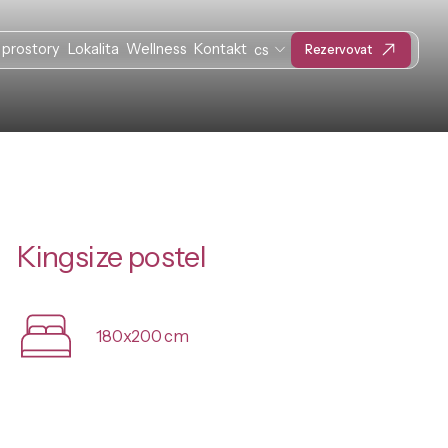
 prostory
Lokalita
Wellness
Kontakt
cs
Rezervovat
Kingsize postel
180x200 cm