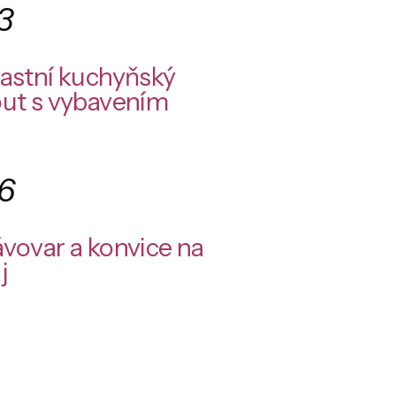
3
astní kuchyňský
ut s vybavením
6
vovar a konvice na
j