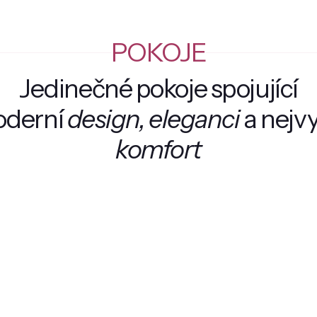
POKOJE
Jedinečné pokoje spojující
derní
design, eleganci
a nejvy
komfort