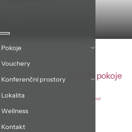
Pokoje
Vouchery
Velikost pokoje
Konferenční prostory
Lokalita
25 m²
Wellness
Kontakt